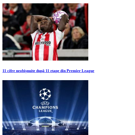
11 cifre neobișnuite după 11 etape din Premier League