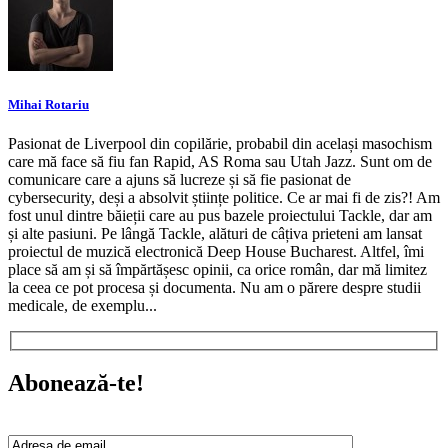
Mihai Rotariu
Pasionat de Liverpool din copilărie, probabil din același masochism
care mă face să fiu fan Rapid, AS Roma sau Utah Jazz. Sunt om de
comunicare care a ajuns să lucreze și să fie pasionat de
cybersecurity, deși a absolvit științe politice. Ce ar mai fi de zis?! Am
fost unul dintre băieții care au pus bazele proiectului Tackle, dar am
și alte pasiuni. Pe lângă Tackle, alături de câțiva prieteni am lansat
proiectul de muzică electronică Deep House Bucharest. Altfel, îmi
place să am și să împărtășesc opinii, ca orice român, dar mă limitez
la ceea ce pot procesa și documenta. Nu am o părere despre studii
medicale, de exemplu...
Abonează-te!