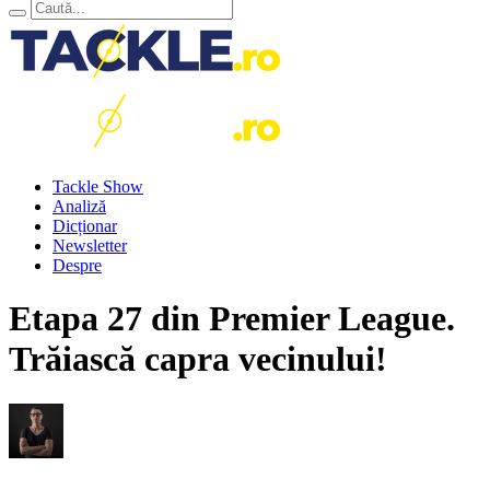
Tackle Show
Analiză
Dicționar
Newsletter
Despre
Etapa 27 din Premier League.
Trăiască capra vecinului!