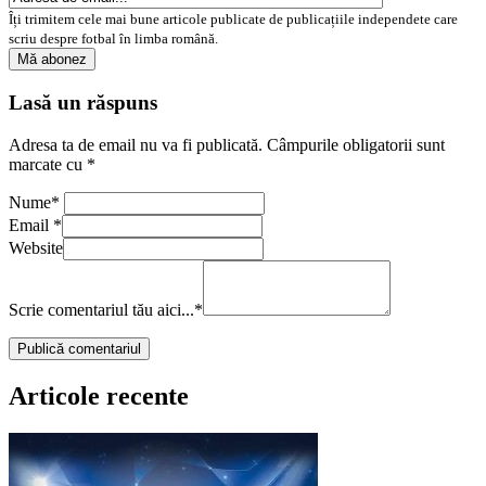
Îți trimitem cele mai bune articole publicate de publicațiile independete care
scriu despre fotbal în limba română.
Lasă un răspuns
Adresa ta de email nu va fi publicată.
Câmpurile obligatorii sunt
marcate cu
*
Nume
*
Email
*
Website
Scrie comentariul tău aici...
*
Articole recente