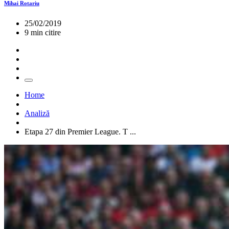
Mihai Rotariu
25/02/2019
9 min citire
Home
Analiză
Etapa 27 din Premier League. T ...