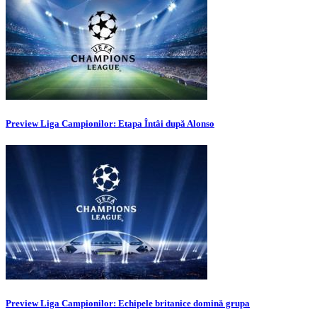
Preview Liga Campionilor: Etapa Întâi după Alonso
Preview Liga Campionilor: Echipele britanice domină grupa