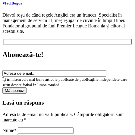
Vlad Bogos
Diavol roșu de când regele Angliei era un francez. Specialist în
management de servicii IT, meșteșugar de cuvinte în timpul liber.
Fondator al grupului de fani Premier League România și ctitor al
acestui site.
Abonează-te!
Îți trimitem cele mai bune articole publicate de publicațiile independete care
scriu despre fotbal în limba română.
Lasă un răspuns
Adresa ta de email nu va fi publicată.
Câmpurile obligatorii sunt
marcate cu
*
Nume
*