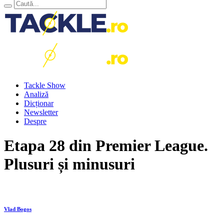
Tackle Show
Analiză
Dicționar
Newsletter
Despre
Etapa 28 din Premier League.
Plusuri și minusuri
Vlad Bogos