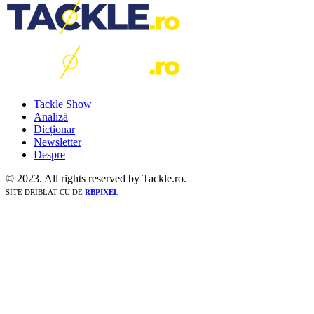
Tackle Show
Analiză
Dicționar
Newsletter
Despre
© 2023. All rights reserved by Tackle.ro.
SITE DRIBLAT CU
DE
RBPIXEL