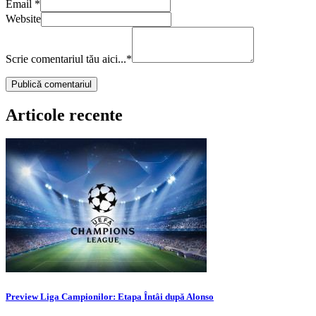
Email
*
Website
Scrie comentariul tău aici...
*
Articole recente
Preview Liga Campionilor: Etapa Întâi după Alonso