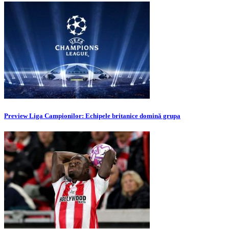
Preview Liga Campionilor: Echipele britanice domină grupa