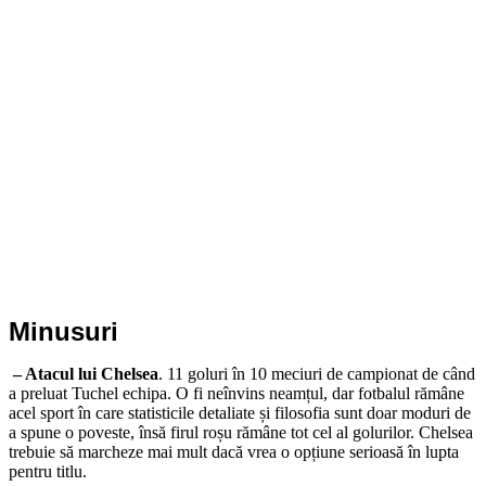
Minusuri
– Atacul lui Chelsea
. 11 goluri în 10 meciuri de campionat de când
a preluat Tuchel echipa. O fi neînvins neamțul, dar fotbalul rămâne
acel sport în care statisticile detaliate și filosofia sunt doar moduri de
a spune o poveste, însă firul roșu rămâne tot cel al golurilor. Chelsea
trebuie să marcheze mai mult dacă vrea o opțiune serioasă în lupta
pentru titlu.