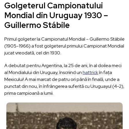
Golgeterul Campionatului
Mondial din Uruguay 1930 –
Guillermo Stábile
Primul golgeter la Campionatul Mondial – Guillermo Stábile
(1905-1966) a fost golgeterul primului Campionat Mondial
jucat vreodată, cel din 1930.
A debutat pentru Argentina, la 25 de ani, în al doilea meci
al Mondialului din Uruguay, înscriind un
hattrick
în fața
Mexicului! A mai marcat de patru ori până în finală, unde a
punctat din nou, în înfrângerea suferită cu Uruguayul (4-2),
prima campioană a lumii.