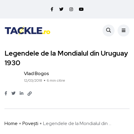
Legendele de la Mondialul din Uruguay
1930
Vlad Bogos
12/03/2018
6 min citire
Home
Povești
Legendele de la Mondialul din ...