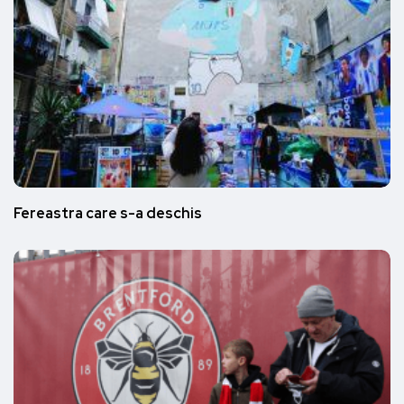
Fereastra care s-a deschis