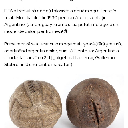
FIFA a trebuit să decidă folosirea a două mingi diferite în
finala Mondialului din 1930 pentru că reprezentații
Argentinei și ai Uruguay-ului nu s-au putut înțelege la un
model de balon pentru meci! ⚽
Prima repriză s-a jucat cu o minge mai ușoară (fără șireturi),
aparținând argentinienilor, numită Tiento, iar Argentina a
condus la pauză cu 2-1 (golgeterul turneului, Guillermo
Stábile fiind unul dintre marcatori).