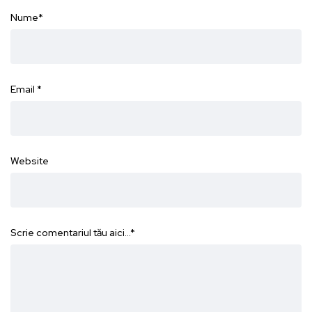
Nume
*
Email
*
Website
Scrie comentariul tău aici...
*