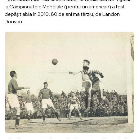
la Campionatele Mondiale (pentru un american) a fost
depășit abia în 2010, 80 de ani ma târziu, de Landon
Donvan.