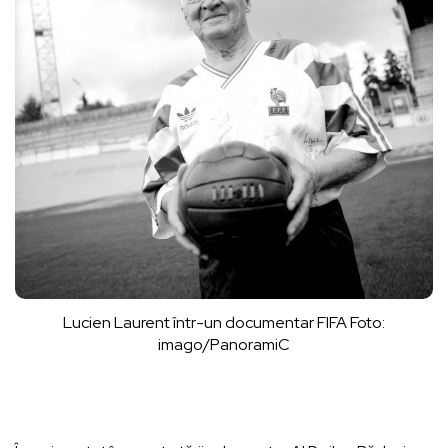
Lucien Laurent într-un documentar FIFA Foto:
imago/PanoramiC