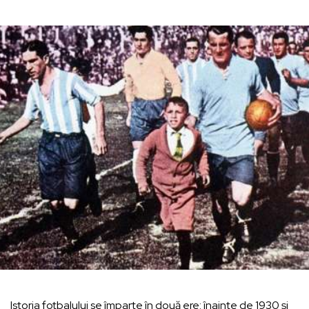
Istoria fotbalului se împarte în două ere: înainte de 1930 și