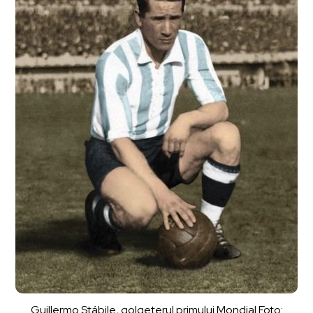
Guillermo Stábile, golgeterul primului Mondial Foto: