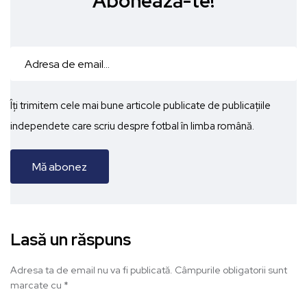
Abonează-te!
Îți trimitem cele mai bune articole publicate de publicațiile
independete care scriu despre fotbal în limba română.
Lasă un răspuns
Adresa ta de email nu va fi publicată.
Câmpurile obligatorii sunt
marcate cu
*