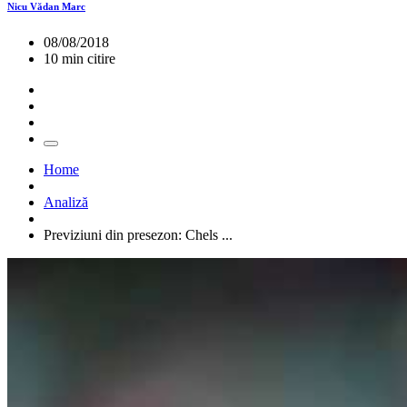
Nicu Vădan Marc
08/08/2018
10 min citire
Home
Analiză
Previziuni din presezon: Chels ...