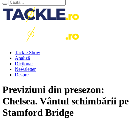
Tackle Show
Analiză
Dicționar
Newsletter
Despre
Previziuni din presezon:
Chelsea. Vântul schimbării pe
Stamford Bridge