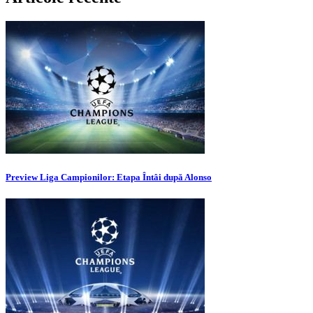
Preview Liga Campionilor: Etapa Întâi după Alonso