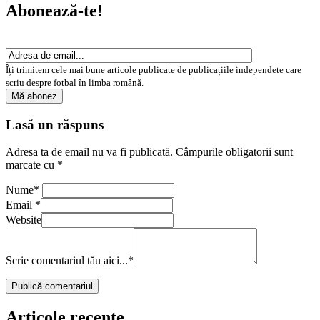
Abonează-te!
Îți trimitem cele mai bune articole publicate de publicațiile independete care
scriu despre fotbal în limba română.
Lasă un răspuns
Adresa ta de email nu va fi publicată.
Câmpurile obligatorii sunt
marcate cu
*
Nume
*
Email
*
Website
Scrie comentariul tău aici...
*
Articole recente