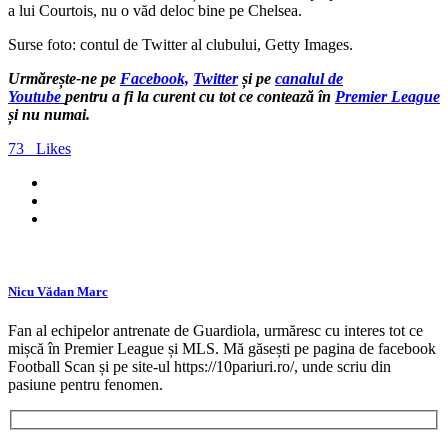
a lui Courtois, nu o văd deloc bine pe Chelsea.
Surse foto: contul de Twitter al clubului, Getty Images.
Urmărește-ne pe
Facebook,
Twitter
și pe
canalul de
Youtube
pentru a fi la curent cu tot ce contează în
Premier League
și nu numai.
73
Likes
Nicu Vădan Marc
Fan al echipelor antrenate de Guardiola, urmăresc cu interes tot ce
mișcă în Premier League și MLS. Mă găsești pe pagina de facebook
Football Scan și pe site-ul https://10pariuri.ro/, unde scriu din
pasiune pentru fenomen.