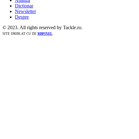
Analiză
Dicționar
Newsletter
Despre
© 2023. All rights reserved by Tackle.ro.
SITE DRIBLAT CU
DE
RBPIXEL