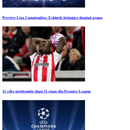
Preview Liga Campionilor: Echipele britanice domină grupa
11 cifre neobișnuite după 11 etape din Premier League