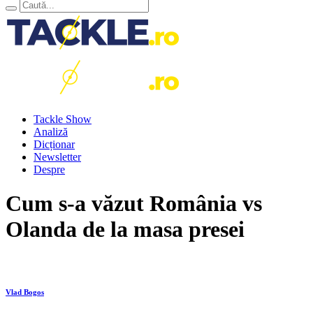
Tackle Show
Analiză
Dicționar
Newsletter
Despre
Cum s-a văzut România vs
Olanda de la masa presei
Vlad Bogos