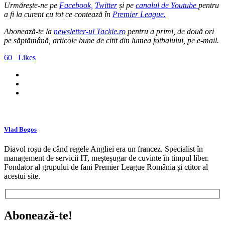
Urmărește-ne pe
Facebook,
Twitter
și pe
canalul de Youtube
pentru
a fi la curent cu tot ce contează în
Premier League.
Abonează-te la
newsletter-ul Tackle.ro
pentru a primi, de două ori
pe săptămână, articole bune de citit din lumea fotbalului, pe e-mail.
60
Likes
Vlad Bogos
Diavol roșu de când regele Angliei era un francez. Specialist în
management de servicii IT, meșteșugar de cuvinte în timpul liber.
Fondator al grupului de fani Premier League România și ctitor al
acestui site.
Abonează-te!