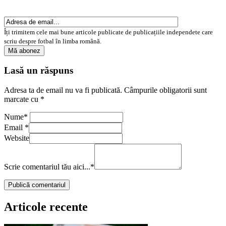
Îți trimitem cele mai bune articole publicate de publicațiile independete care
scriu despre fotbal în limba română.
Lasă un răspuns
Adresa ta de email nu va fi publicată.
Câmpurile obligatorii sunt
marcate cu
*
Nume
*
Email
*
Website
Scrie comentariul tău aici...
*
Articole recente