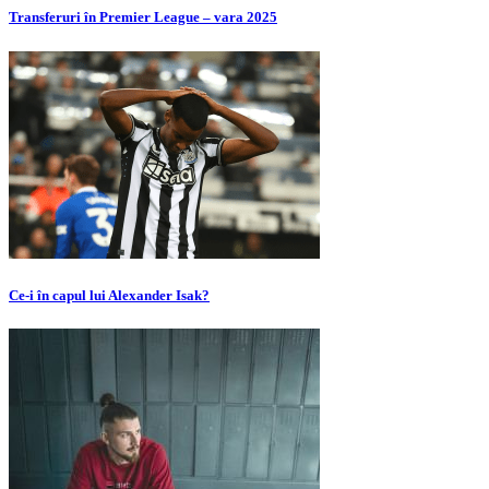
Transferuri în Premier League – vara 2025
Ce-i în capul lui Alexander Isak?