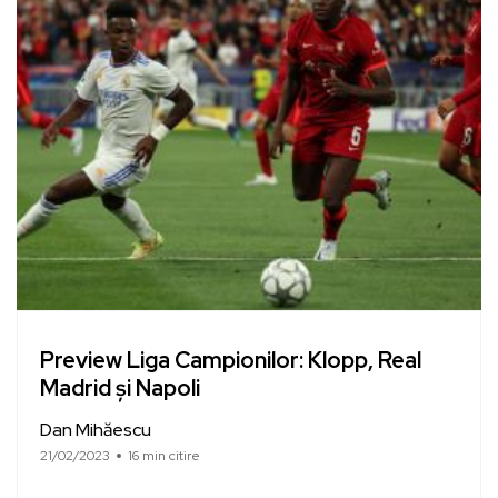
Preview Liga Campionilor: Klopp, Real
Madrid și Napoli
Dan Mihăescu
21/02/2023
16 min citire