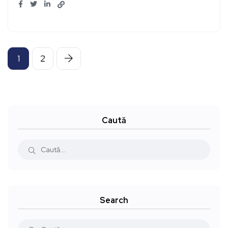
1
2
Caută
Search