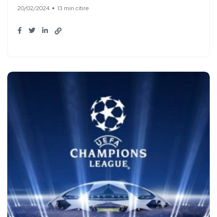
20/02/2024
13 min citire