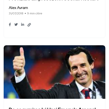
Alex Avram
31/07/2018
9 min citire