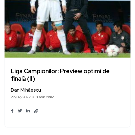
Liga Campionilor: Preview optimi de
finală (II)
Dan Mihăescu
22/02/2022
8 min citire