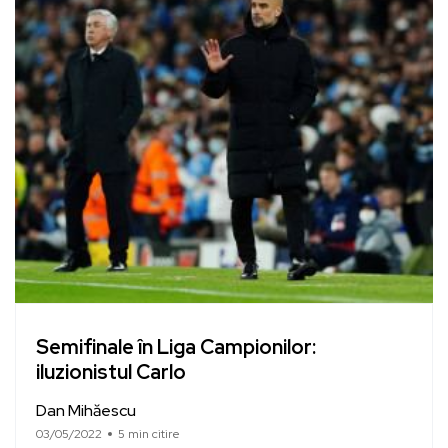
Semifinale în Liga Campionilor:
iluzionistul Carlo
Dan Mihăescu
03/05/2022
5 min citire