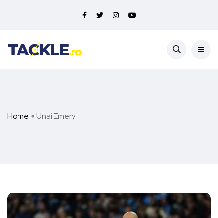
Home
Unai Emery