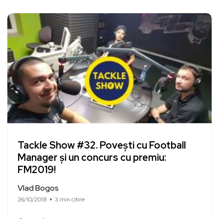
Tackle Show #32. Povești cu Football
Manager și un concurs cu premiu:
FM2019!
Vlad Bogos
26/10/2018
3 min citire